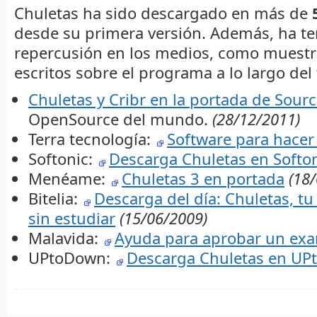
Chuletas ha sido descargado en más de
desde su primera versión. Además, ha t
repercusión en los medios, como muestra
escritos sobre el programa a lo largo del
Chuletas y Cribr en la portada de Sour
OpenSource del mundo.
(28/12/2011)
Terra tecnología:
Software para hacer 
Softonic:
Descarga Chuletas en Softo
Menéame:
Chuletas 3 en portada
(18
Bitelia:
Descarga del día: Chuletas, t
sin estudiar
(15/06/2009)
Malavida:
Ayuda para aprobar un ex
UPtoDown:
Descarga Chuletas en U